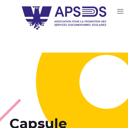
Capsule