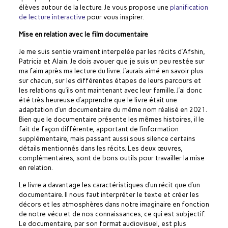
élèves autour de la lecture. Je vous propose une
planification
de lecture interactive
pour vous inspirer.
Mise en relation avec le film documentaire
Je me suis sentie vraiment interpelée par les récits d’Afshin,
Patricia et Alain. Je dois avouer que je suis un peu restée sur
ma faim après ma lecture du livre. J’aurais aimé en savoir plus
sur chacun, sur les différentes étapes de leurs parcours et
les relations qu’ils ont maintenant avec leur famille. J’ai donc
été très heureuse d’apprendre que le livre était une
adaptation d’un documentaire du même nom réalisé en 2021.
Bien que le documentaire présente les mêmes histoires, il le
fait de façon différente, apportant de l’information
supplémentaire, mais passant aussi sous silence certains
détails mentionnés dans les récits. Les deux œuvres,
complémentaires, sont de bons outils pour travailler la mise
en relation.
Le livre a davantage les caractéristiques d’un récit que d’un
documentaire. Il nous faut interpréter le texte et créer les
décors et les atmosphères dans notre imaginaire en fonction
de notre vécu et de nos connaissances, ce qui est subjectif.
Le documentaire, par son format audiovisuel, est plus