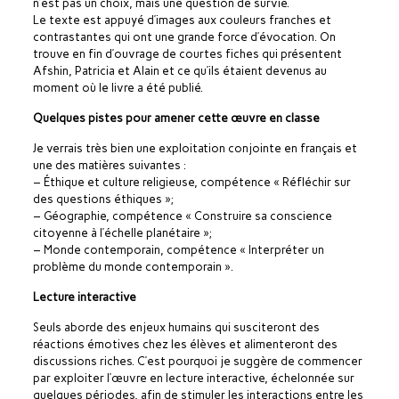
n’est pas un choix, mais une question de survie.
Le texte est appuyé d’images aux couleurs franches et
contrastantes qui ont une grande force d’évocation. On
trouve en fin d’ouvrage de courtes fiches qui présentent
Afshin, Patricia et Alain et ce qu’ils étaient devenus au
moment où le livre a été publié.
Quelques pistes pour amener cette œuvre en classe
Je verrais très bien une exploitation conjointe en français et
une des matières suivantes :
– Éthique et culture religieuse, compétence « Réfléchir sur
des questions éthiques »;
– Géographie, compétence « Construire sa conscience
citoyenne à l’échelle planétaire »;
– Monde contemporain, compétence « Interpréter un
problème du monde contemporain ».
Lecture interactive
Seuls aborde des enjeux humains qui susciteront des
réactions émotives chez les élèves et alimenteront des
discussions riches. C’est pourquoi je suggère de commencer
par exploiter l’œuvre en lecture interactive, échelonnée sur
quelques périodes, afin de stimuler les interactions entre les