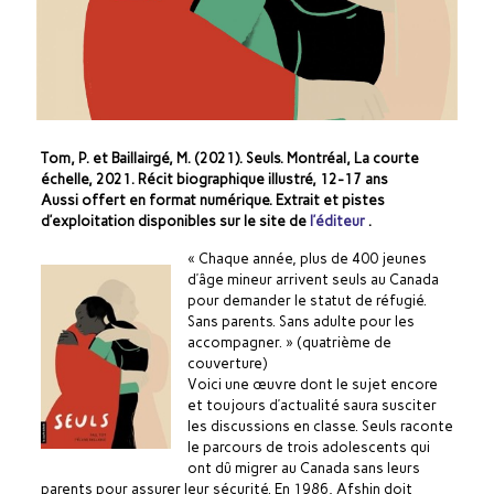
Tom, P. et Baillairgé, M. (2021). Seuls. Montréal, La courte
échelle, 2021. Récit biographique illustré, 12-17 ans
Aussi offert en format numérique. Extrait et pistes
d’exploitation disponibles sur le site de
l’éditeur
.
« Chaque année, plus de 400 jeunes
d’âge mineur arrivent seuls au Canada
pour demander le statut de réfugié.
Sans parents. Sans adulte pour les
accompagner. » (quatrième de
couverture)
Voici une œuvre dont le sujet encore
et toujours d’actualité saura susciter
les discussions en classe. Seuls raconte
le parcours de trois adolescents qui
ont dû migrer au Canada sans leurs
parents pour assurer leur sécurité. En 1986, Afshin doit