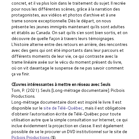
concret, et il va plus loin dans le traitement du sujet. Il recrée
pour nous les différentes scènes, grâce à la narration des
protagonistes, aux vidéos et photos d’archive et à une
trame sonore exceptionnelle. Dès le départ, on nous
présente les jeunes immigrés maintenant qu’ils sont adultes
et établis au Canada. On sait qu’ils s’en sont bien sortis, et on
découvre de quelle façon à travers leurs témoignages.
L’histoire alterne entre des retours en arrière, des rencontres
avec des gens qui ont été importants dans leur parcours et
différents moments de leur vie, ce qui contraste avec la
trame linéaire axée sur le vécu du moment présent du livre,
où on vit davantage le suspense de ne pas savoir comment
ça va finir.
Œuvres intéressantes à mettre en réseau avec Seuls
Tom, P. (2021). Seuls [Long-métrage documentaire]. Picbois
Productions.
Long-métrage documentaire dont est inspiré le livre. Il est
disponible sur le
site de Télé-Québec
, mais il est obligatoire
d’obtenir l’autorisation écrite de Télé-Québec pour toute
utilisation autre que la simple consultation sur Internet, ce qui
inclue évidemment la projection en classe. Il est également
possible de se le procurer un DVD institutionnel sur le site de
Picbois Productions
($).