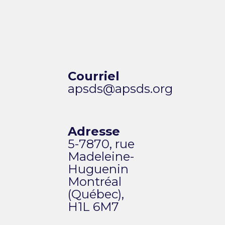
Courriel
apsds@apsds.org
Adresse
5-7870, rue
Madeleine-
Huguenin
Montréal
(Québec),
H1L 6M7