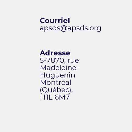
Courriel
apsds@apsds.org
Adresse
5-7870, rue
Madeleine-
Huguenin
Montréal
(Québec),
H1L 6M7