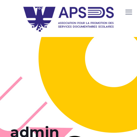
admin