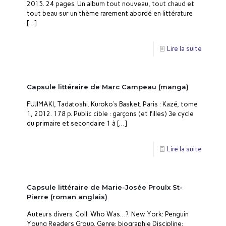
2015. 24 pages. Un album tout nouveau, tout chaud et
tout beau sur un thème rarement abordé en littérature
[…]
Lire la suite
Capsule littéraire de Marc Campeau (manga)
FUJIMAKI, Tadatoshi. Kuroko’s Basket. Paris : Kazé, tome
1, 2012. 178 p. Public cible : garçons (et filles) 3e cycle
du primaire et secondaire 1 à
[…]
Lire la suite
Capsule littéraire de Marie-Josée Proulx St-
Pierre (roman anglais)
Auteurs divers. Coll. Who Was…?. New York: Penguin
Young Readers Group. Genre: biographie Discipline: