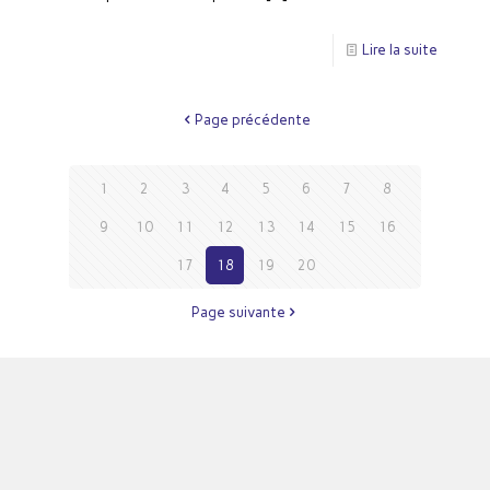
Lire la suite
Page précédente
1
2
3
4
5
6
7
8
9
10
11
12
13
14
15
16
17
18
19
20
Page suivante