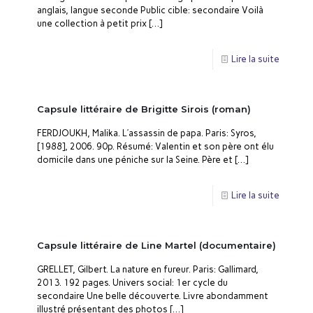
anglais, langue seconde Public cible: secondaire Voilà
une collection à petit prix
[…]
Lire la suite
Capsule littéraire de Brigitte Sirois (roman)
FERDJOUKH, Malika. L’assassin de papa. Paris: Syros,
[1988], 2006. 90p. Résumé: Valentin et son père ont élu
domicile dans une péniche sur la Seine. Père et
[…]
Lire la suite
Capsule littéraire de Line Martel (documentaire)
GRELLET, Gilbert. La nature en fureur. Paris: Gallimard,
2013. 192 pages. Univers social: 1er cycle du
secondaire Une belle découverte. Livre abondamment
illustré présentant des photos
[…]