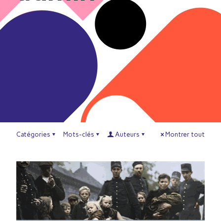
Catégories
Mots-clés
Auteurs
Montrer tout