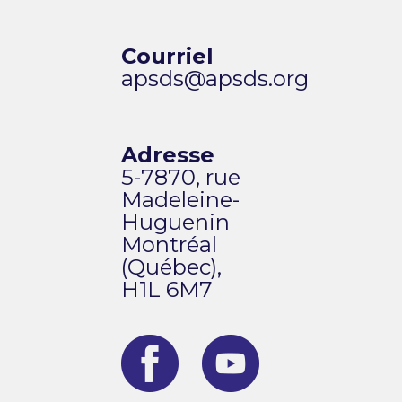
Courriel
apsds@apsds.org
Adresse
5-7870, rue
Madeleine-
Huguenin
Montréal
(Québec),
H1L 6M7