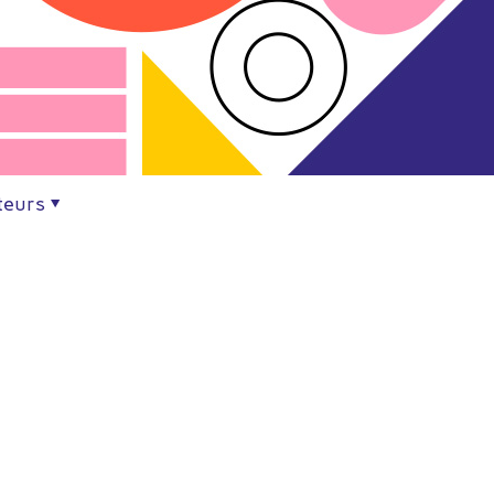
teurs