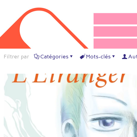
Filtrer par
Catégories
Mots-clés
Au