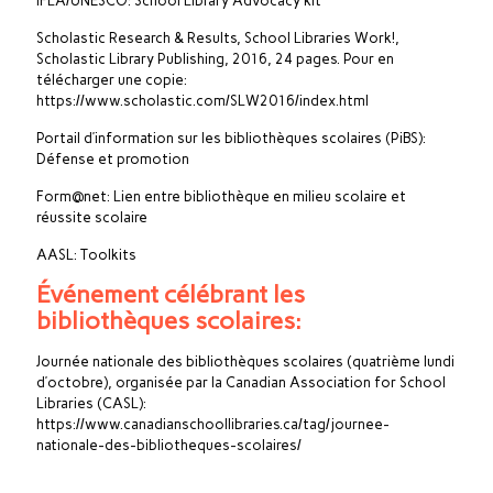
IFLA/UNESCO: School Library Advocacy kit
Scholastic Research & Results, School Libraries Work!,
Scholastic Library Publishing, 2016, 24 pages. Pour en
télécharger une copie:
https://www.scholastic.com/SLW2016/index.html
Portail d’information sur les bibliothèques scolaires (PiBS):
Défense et promotion
Form@net: Lien entre bibliothèque en milieu scolaire et
réussite scolaire
AASL: Toolkits
Événement célébrant les
bibliothèques scolaires:
Journée nationale des bibliothèques scolaires (quatrième lundi
d’octobre), organisée par la Canadian Association for School
Libraries (CASL):
https://www.canadianschoollibraries.ca/tag/journee-
nationale-des-bibliotheques-scolaires/