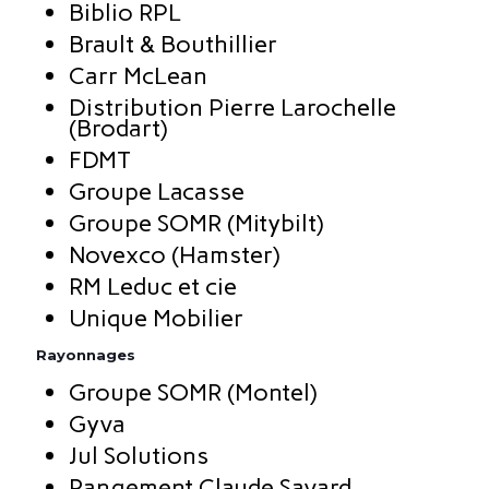
Biblio RPL
Brault & Bouthillier
Carr McLean
Distribution Pierre Larochelle
(Brodart)
FDMT
Groupe Lacasse
Groupe SOMR (Mitybilt)
​Novexco (Hamster)
RM Leduc et cie
Unique Mobilier
Rayonnages
Groupe SOMR (Montel)
Gyva
Jul Solutions
Rangement Claude Savard