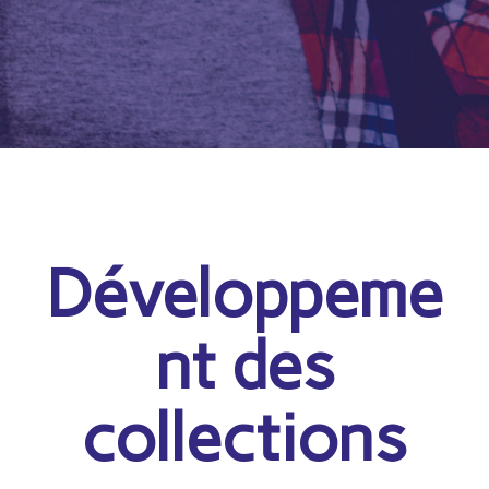
Développeme
nt des
collections