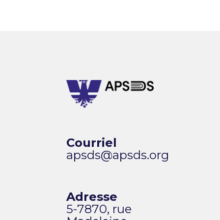
Courriel
apsds@apsds.org
Adresse
5-7870, rue