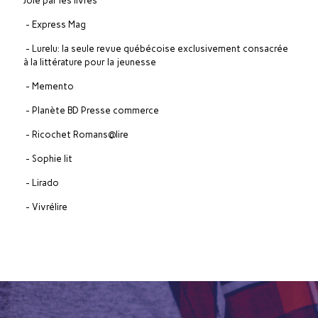
Joie par les livres
- Express Mag
- Lurelu: la seule revue québécoise exclusivement consacrée
à la littérature pour la jeunesse
- Memento
- Planète BD Presse commerce
- Ricochet Romans@lire
- Sophie lit
- Lirado
- Vivrélire