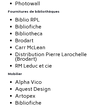
Photowall
Fournitures de bibliothèques
Biblio RPL
Bibliofiche
Bibliotheca
Brodart
Carr McLean
Distribution Pierre Larochelle
(Brodart)
RM Leduc et cie
Mobilier
Alpha Vico
Aquest Design
Artopex
Bibliofiche