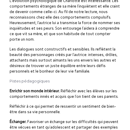
L’évolution psychologique de Charlotte est intéressante. Les
comportements étranges de sa mère l’inquiètent et elle craint
de devenir comme celle-ci. Au fil de notre lecture, nous
reconnaissons chez elle des comportements compulsifs.
Heureusement, l’autrice lui a transmise la force de nommer ses
inquiétudes et ses peurs. Son entourage l’aidera à comprendre
ce que vit sa mère, et que son habitude de tout compter
porte un nom.
Les dialogues sont constructifs et sensibles. Ils reflètent la
beauté des personnages créés par l’autrice: intenses, drôles,
attachants mais surtout aimants les uns envers les autres et
désireux de trouver un juste équilibre entre leurs défis
personnels et le bonheur de leur vie familiale.
Pistes pédagogiques
Enrichir son monde intérieur.
Réfléchir avec les élèves sur les
comportements innés et acquis que l’on tient de ses parents.
Réfléchir à ce qui permet de ressentir un sentiment de bien-
être dans sa vie personnelle.
Échanger.
Favoriser un échange sur les difficultés qui peuvent
être vécues en tant qu’adolescent et partager des exemples