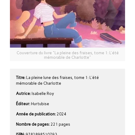
Couverture du livre "La pleine des fraises, tome 1: L'été
mémorable de Charlotte"
Titre:
La pleine lune des fraises, tome 1: L’été
mémorable de Charlotte
Autrice:
Isabelle Roy
Éditeur:
Hurtubise
Année de publication:
2024
Nombre de pages:
221 pages
ISBN:
9782898510793