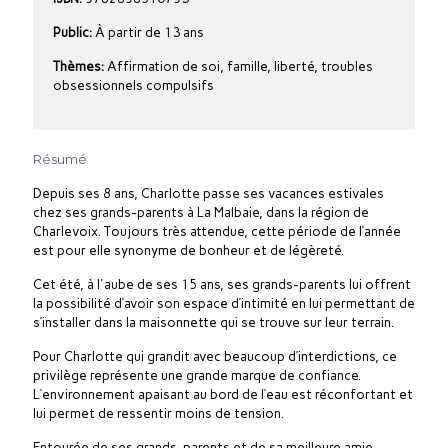
Public:
À partir de 13 ans
Thèmes:
Affirmation de soi, famille, liberté, troubles
obsessionnels compulsifs
Résumé
Depuis ses 8 ans, Charlotte passe ses vacances estivales
chez ses grands-parents à La Malbaie, dans la région de
Charlevoix. Toujours très attendue, cette période de l’année
est pour elle synonyme de bonheur et de légèreté.
Cet été, à l'aube de ses 15 ans, ses grands-parents lui offrent
la possibilité d’avoir son espace d’intimité en lui permettant de
s’installer dans la maisonnette qui se trouve sur leur terrain.
Pour Charlotte qui grandit avec beaucoup d’interdictions, ce
privilège représente une grande marque de confiance.
L’environnement apaisant au bord de l’eau est réconfortant et
lui permet de ressentir moins de tension.
Entourée de ses grands-parents et de sa meilleure amie,