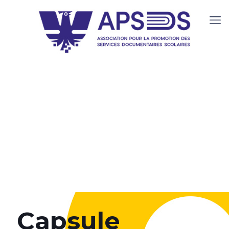
Capsule