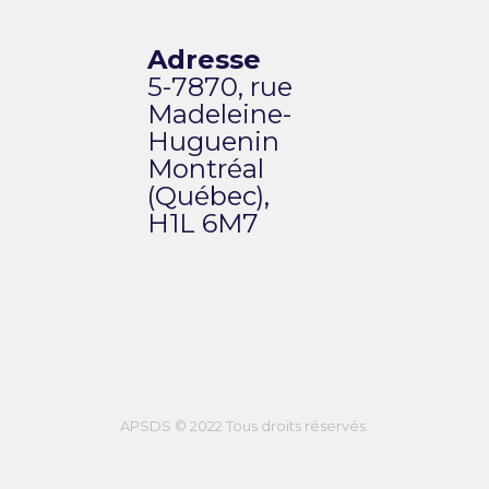
Adresse
5-7870, rue
Madeleine-
Huguenin
Montréal
(Québec),
H1L 6M7
APSDS © 2022 Tous droits réservés.