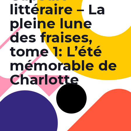
littéraire – La
pleine lune
des fraises,
tome 1: L’été
mémorable de
Charlotte