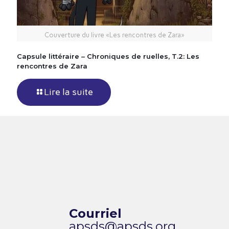
Couverture du livre «Les rencontres de Zara»
Capsule littéraire – Chroniques de ruelles, T.2: Les
rencontres de Zara
Lire la suite
Courriel
apsds@apsds.org