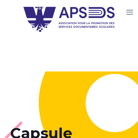
Capsule