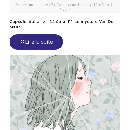
Couverture du livre «24 Cara, tome 1: Le mystère Van Der
Maur»
Capsule littéraire – 24 Cara, T.1: Le mystère Van Der
Maur
Lire la suite