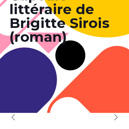
littéraire de
Brigitte Sirois
(roman)