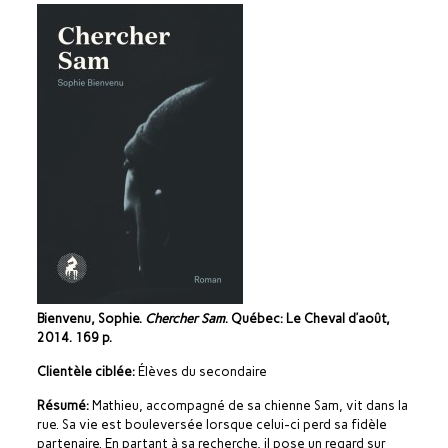
Bienvenu, Sophie.
Chercher Sam
. Québec: Le Cheval d’août,
2014. 169 p.
Clientèle ciblée:
Élèves du secondaire
Résumé:
Mathieu, accompagné de sa chienne Sam, vit dans la
rue. Sa vie est bouleversée lorsque celui-ci perd sa fidèle
partenaire. En partant à sa recherche, il pose un regard sur