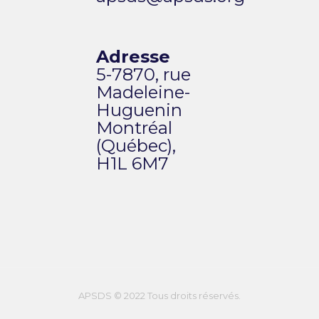
Adresse
5-7870, rue
Madeleine-
Huguenin
Montréal
(Québec),
H1L 6M7
APSDS © 2022 Tous droits réservés.