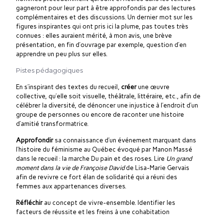
gagneront pour leur part à être approfondis par des lectures
complémentaires et des discussions. Un dernier mot sur les
figures inspirantes qui ont pris ici la plume, pas toutes très
connues : elles auraient mérité, à mon avis, une brève
présentation, en fin d’ouvrage par exemple, question d’en
apprendre un peu plus sur elles.
Pistes pédagogiques
En s’inspirant des textes du recueil,
créer
une œuvre
collective, qu’elle soit visuelle, théâtrale, littéraire, etc., afin de
célébrer la diversité, de dénoncer une injustice à l’endroit d’un
groupe de personnes ou encore de raconter une histoire
d’amitié transformatrice.
Approfondir
sa connaissance d’un événement marquant dans
l’histoire du féminisme au Québec évoqué par Manon Massé
dans le recueil : la marche Du pain et des roses. Lire
Un grand
moment dans la vie de Françoise David
de Lisa-Marie Gervais
afin de revivre ce fort élan de solidarité qui a réuni des
femmes aux appartenances diverses.
Réfléchir
au concept de vivre-ensemble. Identifier les
facteurs de réussite et les freins à une cohabitation