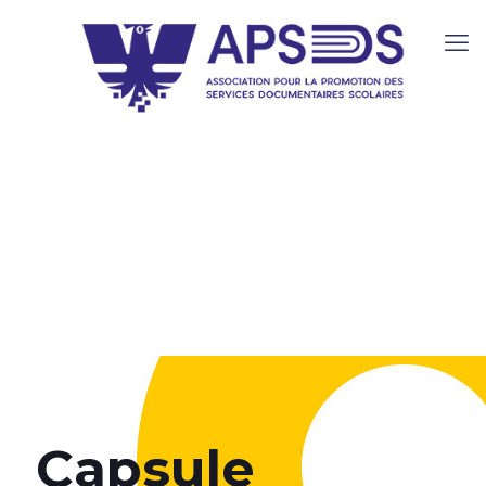
Capsule