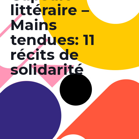
littéraire –
Mains
tendues: 11
récits de
solidarité