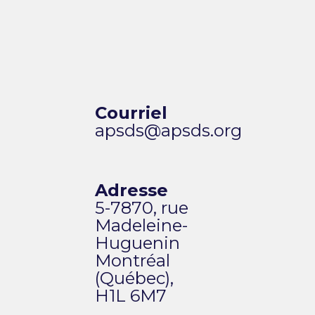
Courriel
apsds@apsds.org
Adresse
5-7870, rue
Madeleine-
Huguenin
Montréal
(Québec),
H1L 6M7