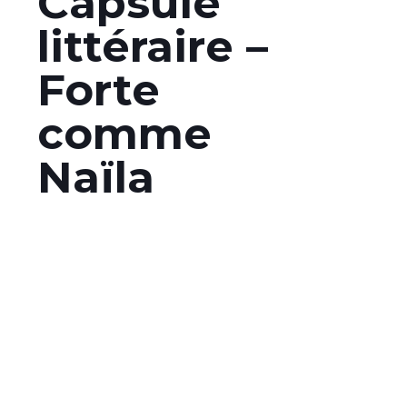
Capsule
littéraire –
Forte
comme
Naïla