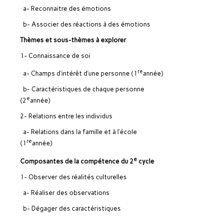
a- Reconnaitre des émotions
b- Associer des réactions à des émotions
Thèmes et sous-thèmes à explorer
1- Connaissance de soi
re
a- Champs d’intérêt d’une personne (1
année)
b- Caractéristiques de chaque personne
e
(2
année)
2- Relations entre les individus
a- Relations dans la famille et à l’école
re
(1
année)
e
Composantes de la compétence du 2
cycle
1- Observer des réalités culturelles
a- Réaliser des observations
b- Dégager des caractéristiques