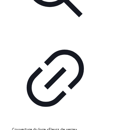
Couverture du livre «Fleurs de verre»