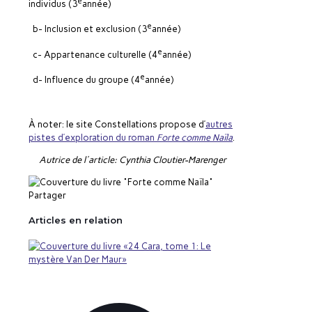
e
individus (3
année)
e
b- Inclusion et exclusion (3
année)
e
c- Appartenance culturelle (4
année)
e
d- Influence du groupe (4
année)
À noter: le site Constellations propose d’
autres
pistes d’exploration du roman
Forte comme Naïla
.
Autrice de l'article: Cynthia Cloutier-Marenger
Partager
Articles en relation