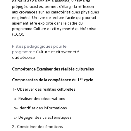
de Naïla et de son amie Jeannine, victime de
préjugés racistes, permet d’élargir la réflexion
aux croyances sur les caractéristiques physiques
en général. Un livre de lecture facile qui pourrait
aisément être exploité dans le cadre du
programme Culture et citoyenneté québécoise
(CCQ).
Pistes pédagogiques pour le
programme
Culture et citoyenneté
québécoise
Compétence Examiner des réalités culturelles
er
Composantes de la compétence du 1
cycle
1- Observer des réalités culturelles
a- Réaliser des observations
b- Identifier des informations
c- Dégager des caractéristiques
2- Considérer des émotions