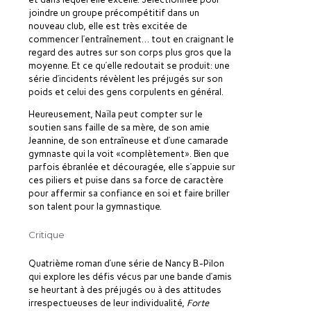
joindre un groupe précompétitif dans un
nouveau club, elle est très excitée de
commencer l’entraînement… tout en craignant le
regard des autres sur son corps plus gros que la
moyenne. Et ce qu’elle redoutait se produit: une
série d’incidents révèlent les préjugés sur son
poids et celui des gens corpulents en général.
Heureusement, Naïla peut compter sur le
soutien sans faille de sa mère, de son amie
Jeannine, de son entraîneuse et d’une camarade
gymnaste qui la voit «complètement». Bien que
parfois ébranlée et découragée, elle s’appuie sur
ces piliers et puise dans sa force de caractère
pour affermir sa confiance en soi et faire briller
son talent pour la gymnastique.
Critique
Quatrième roman d’une série de Nancy B.-Pilon
qui explore les défis vécus par une bande d’amis
se heurtant à des préjugés ou à des attitudes
irrespectueuses de leur individualité,
Forte