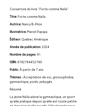
Couverture du livre "Forte comme Naïla"
Titre:
Forte comme Naïla
Autrice:
Nancy B.-Pilon
Illustratrice:
Marish Papaya
Éditeur:
Québec Amérique
Année de publication:
2024
Nombre de pages:
91
ISBN:
9782764452790
Public:
À partir de 7 ans
Thèmes :
Acceptation de soi, grossophobie,
gymnastique, poids, préjugés
Résumé
La jeune Naïla adore la gymnastique, un sport
qu’elle pratique depuis qu’elle est toute petite
et dans lequel elle excelle. Sélectionnée pour