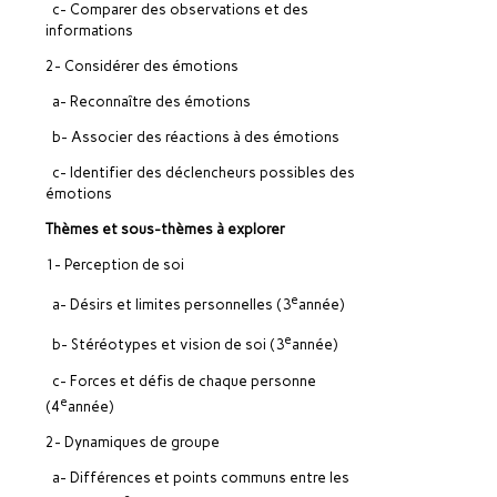
c- Comparer des observations et des
informations
2- Considérer des émotions
a- Reconnaître des émotions
b- Associer des réactions à des émotions
c- Identifier des déclencheurs possibles des
émotions
Thèmes et sous-thèmes à explorer
1- Perception de soi
e
a- Désirs et limites personnelles (3
année)
e
b- Stéréotypes et vision de soi (3
année)
c- Forces et défis de chaque personne
e
(4
année)
2- Dynamiques de groupe
a- Différences et points communs entre les