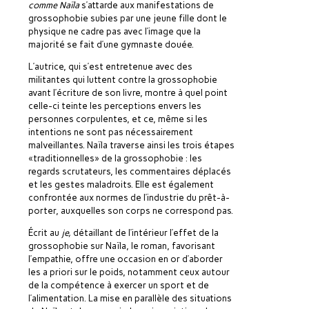
comme Naïla
s’attarde aux manifestations de
grossophobie subies par une jeune fille dont le
physique ne cadre pas avec l’image que la
majorité se fait d’une gymnaste douée.
L’autrice, qui s’est entretenue avec des
militantes qui luttent contre la grossophobie
avant l’écriture de son livre, montre à quel point
celle-ci teinte les perceptions envers les
personnes corpulentes, et ce, même si les
intentions ne sont pas nécessairement
malveillantes. Naïla traverse ainsi les trois étapes
«traditionnelles» de la grossophobie : les
regards scrutateurs, les commentaires déplacés
et les gestes maladroits. Elle est également
confrontée aux normes de l’industrie du prêt-à-
porter, auxquelles son corps ne correspond pas.
Écrit au
je,
détaillant de l’intérieur l’effet de la
grossophobie sur Naïla, le roman, favorisant
l’empathie, offre une occasion en or d’aborder
les a priori sur le poids, notamment ceux autour
de la compétence à exercer un sport et de
l’alimentation. La mise en parallèle des situations