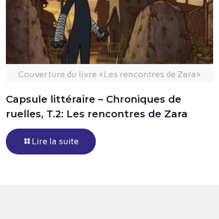
Couverture du livre «Les rencontres de Zara»
Capsule littéraire – Chroniques de
ruelles, T.2: Les rencontres de Zara
Lire la suite