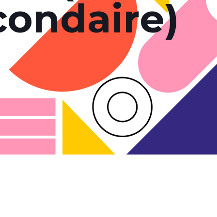
condaire)