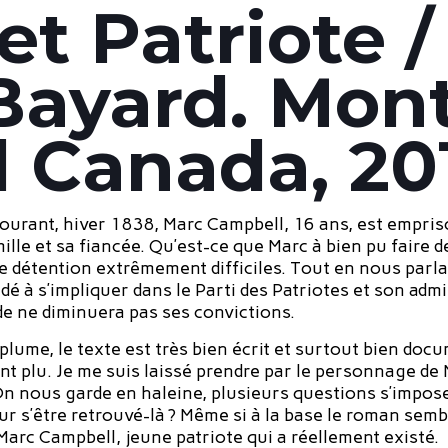
et Patriote /
Bayard. Mont
 Canada, 201
ourant, hiver 1838, Marc Campbell, 16 ans, est empris
lle et sa fiancée. Qu’est-ce que Marc à bien pu faire d
e détention extrêmement difficiles. Tout en nous parlan
idé à s’impliquer dans le Parti des Patriotes et son a
de ne diminuera pas ses convictions.
 plume, le texte est très bien écrit et surtout bien doc
nt plu. Je me suis laissé prendre par le personnage de 
 On nous garde en haleine, plusieurs questions s’impos
ur s’être retrouvé-là ? Même si à la base le roman sem
 Marc Campbell, jeune patriote qui a réellement existé.