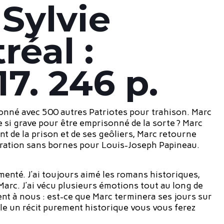
 Sylvie
réal :
7. 246 p.
onné avec 500 autres Patriotes pour trahison. Marc
e si grave pour être emprisonné de la sorte ? Marc
t de la prison et de ses geôliers, Marc retourne
dmiration sans bornes pour Louis-Joseph Papineau.
umenté. J’ai toujours aimé les romans historiques,
Marc. J’ai vécu plusieurs émotions tout au long de
ent à nous : est-ce que Marc terminera ses jours sur
ble un récit purement historique vous vous ferez