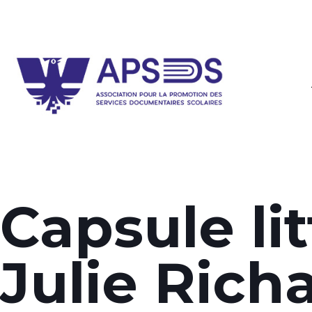
Capsule lit
Julie Rich