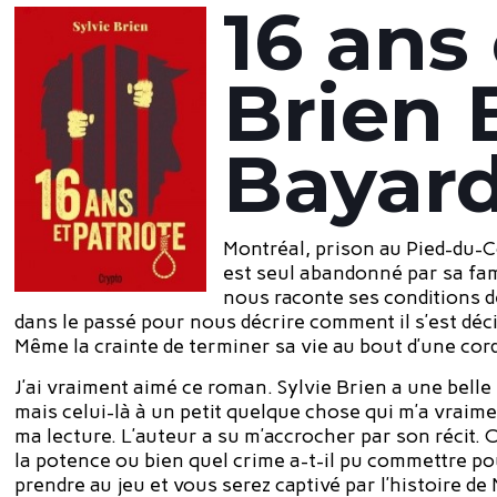
16 ans 
Brien 
Bayard
Montréal, prison au Pied-du-C
est seul abandonné par sa fami
nous raconte ses conditions d
dans le passé pour nous décrire comment il s’est déc
Même la crainte de terminer sa vie au bout d’une cor
J’ai vraiment aimé ce roman. Sylvie Brien a une belle
mais celui-là à un petit quelque chose qui m’a vraime
ma lecture. L’auteur a su m’accrocher par son récit.
la potence ou bien quel crime a-t-il pu commettre po
prendre au jeu et vous serez captivé par l’histoire de