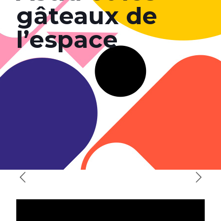
gâteaux de
l’espace