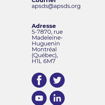
Courriel
apsds@apsds.org
Adresse
5-7870, rue
Madeleine-
Huguenin
Montréal
(Québec),
H1L 6M7