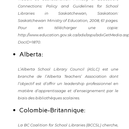
Connections: Policy and Guidelines for School
Libraries in Saskatchewan, Saskatoon:
Saskatchewan Ministry of Education, 2008, 61 pages.
Pour en télécharger une copie:
http://www.education.gov.sk.ca/adx/aspx/adxGetMedia.as
DocID=1870
.
Alberta:
L’
Alberta School Library Council (ASLC)
est une
branche de l’Alberta Teachers’ Association dont
l’objectif est d’offrir un leadership professionnel en
matière d’apprentissage et d’enseignement par le
biais des bibliothèques scolaires.
Colombie-Britannique:
La
BC Coalition for School Libraries (BCCSL)
cherche,