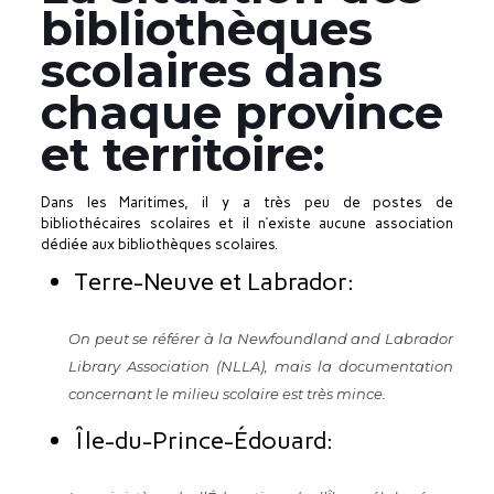
bibliothèques
scolaires dans
chaque province
et territoire:
Dans les Maritimes, il y a très peu de postes de
bibliothécaires scolaires et il n’existe aucune association
dédiée aux bibliothèques scolaires.
Terre-Neuve et Labrador:
On peut se référer à la
Newfoundland and Labrador
Library Association (NLLA)
, mais la documentation
concernant le milieu scolaire est très mince.
Île-du-Prince-Édouard: