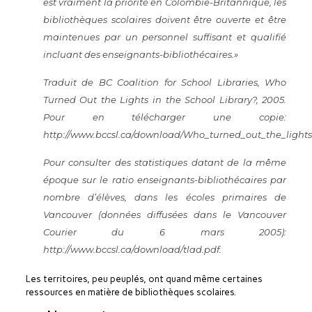
est vraiment la priorité en Colombie-Britannique, les
bibliothèques scolaires doivent être ouverte et être
maintenues par un personnel suffisant et qualifié
incluant des enseignants-bibliothécaires.»
Traduit de BC Coalition for School Libraries, Who
Turned Out the Lights in the School Library?, 2005.
Pour en télécharger une copie:
http://www.bccsl.ca/download/Who_turned_out_the_lights
Pour consulter des statistiques datant de la même
époque sur le ratio enseignants-bibliothécaires par
nombre d’élèves, dans les écoles primaires de
Vancouver (données diffusées dans le Vancouver
Courier du 6 mars 2005):
http://www.bccsl.ca/download/tlad.pdf
.
Les territoires, peu peuplés, ont quand même certaines
ressources en matière de bibliothèques scolaires.