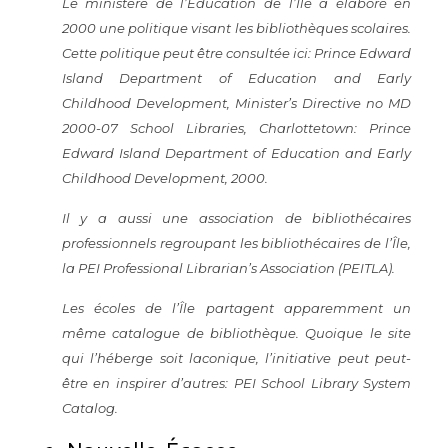
Le ministère de l’Éducation de l’Île a élaboré en
2000 une politique visant les bibliothèques scolaires.
Cette politique peut être consultée ici: Prince Edward
Island Department of Education and Early
Childhood Development,
Minister’s Directive no MD
2000-07 School Libraries
, Charlottetown: Prince
Edward Island Department of Education and Early
Childhood Development, 2000.
Il y a aussi une association de bibliothécaires
professionnels regroupant les bibliothécaires de l’Île,
la
PEI Professional Librarian’s Association (PEITLA)
.
Les écoles de l’Île partagent apparemment un
même catalogue de bibliothèque. Quoique le site
qui l’héberge soit laconique, l’initiative peut peut-
être en inspirer d’autres:
PEI School Library System
Catalog
.