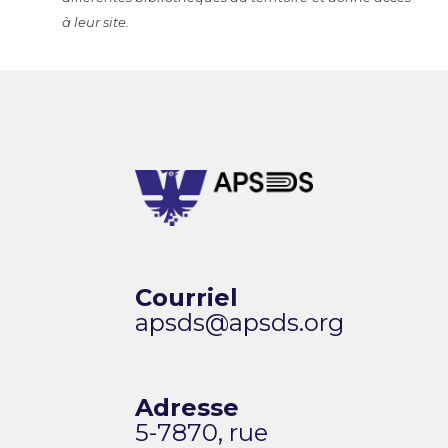
à leur site.
Courriel
apsds@apsds.org
Adresse
5-7870, rue