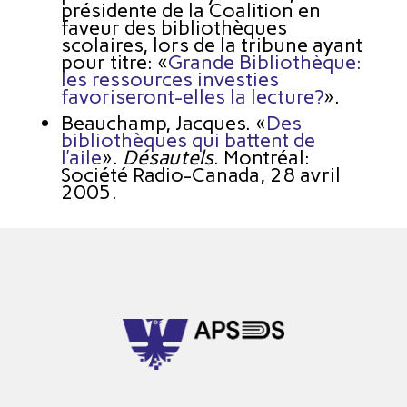
présidente de la Coalition en
faveur des bibliothèques
scolaires, lors de la tribune ayant
pour titre: «
Grande Bibliothèque:
les ressources investies
favoriseront-elles la lecture?
».
Beauchamp, Jacques. «
Des
bibliothèques qui battent de
l’aile
».
Désautels
. Montréal:
Société Radio-Canada, 28 avril
2005.