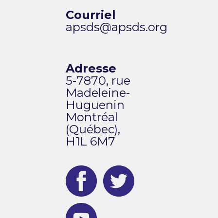
Courriel
apsds@apsds.org
Adresse
5-7870, rue
Madeleine-
Huguenin
Montréal
(Québec),
H1L 6M7