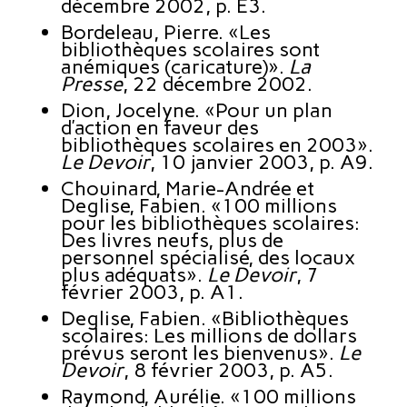
décembre 2002, p. E3.
Bordeleau, Pierre. «Les
bibliothèques scolaires sont
anémiques (caricature)».
La
Presse
, 22 décembre 2002.
Dion, Jocelyne. «Pour un plan
d’action en faveur des
bibliothèques scolaires en 2003».
Le Devoir
, 10 janvier 2003, p. A9.
Chouinard, Marie-Andrée et
Deglise, Fabien. «100 millions
pour les bibliothèques scolaires:
Des livres neufs, plus de
personnel spécialisé, des locaux
plus adéquats».
Le Devoir
, 7
février 2003, p. A1.
Deglise, Fabien. «Bibliothèques
scolaires: Les millions de dollars
prévus seront les bienvenus».
Le
Devoir
, 8 février 2003, p. A5.
Raymond, Aurélie. «100 millions