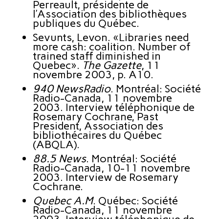
Perreault, présidente de
l’Association des bibliothèques
publiques du Québec.
Sevunts, Levon. «Libraries need
more cash: coalition. Number of
trained staff diminished in
Quebec».
The Gazette
, 11
novembre 2003, p. A10.
940 NewsRadio
. Montréal: Société
Radio-Canada, 11 novembre
2003. Interview téléphonique de
Rosemary Cochrane, Past
President, Association des
bibliothécaires du Québec
(ABQLA).
88.5 News
. Montréal: Société
Radio-Canada, 10-11 novembre
2003. Interview de Rosemary
Cochrane.
Quebec A.M
. Québec: Société
Radio-Canada, 11 novembre