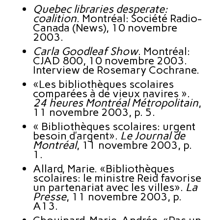
Quebec libraries desperate:
coalition
. Montréal: Société Radio-
Canada (News), 10 novembre
2003.
Carla Goodleaf Show
. Montréal:
CJAD 800, 10 novembre 2003.
Interview de Rosemary Cochrane.
«Les bibliothèques scolaires
comparées à de vieux navires ».
24 heures Montréal Métropolitain
,
11 novembre 2003, p. 5.
« Bibliothèques scolaires: urgent
besoin d’argent».
Le Journal de
Montréal
, 11 novembre 2003, p.
1.
Allard, Marie. «Bibliothèques
scolaires: le ministre Reid favorise
un partenariat avec les villes».
La
Presse
, 11 novembre 2003, p.
A13.