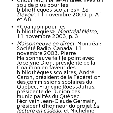
Chouinard, Marie-Andrée. «Pas un
sou de plus pour les
bibliothèques scolaires».
Le
Devoir
, 11 novembre 2003, p. A1
et A8.
«Coalition pour les
bibliothèques».
Montréal Métro
,
11 novembre 2003, p. 3.
Maisonneuve en direct
. Montréal:
Société Radio-Canada, 11
novembre 2003. Pierre
Maisonneuve fait le point avec
Jocelyne Dion, présidente de la
Coalition en faveur des
bibliothèques scolaires, André
Caron, président de la Fédération
des commissions scolaires du
Québec, Francine Ruest-Jutras,
présidente de l’Union des
municipalités du Québec,
l’écrivain Jean-Claude Germain,
président d’honneur du projet
La
lecture en cadeau
, et Micheline