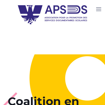
Coalition en