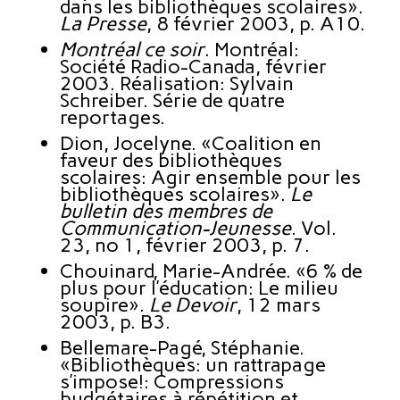
dans les bibliothèques scolaires».
La Presse
, 8 février 2003, p. A10.
Montréal ce soir
. Montréal:
Société Radio-Canada, février
2003. Réalisation: Sylvain
Schreiber. Série de quatre
reportages.
Dion, Jocelyne. «Coalition en
faveur des bibliothèques
scolaires: Agir ensemble pour les
bibliothèques scolaires».
Le
bulletin des membres de
Communication-Jeunesse
. Vol.
23, no 1, février 2003, p. 7.
Chouinard, Marie-Andrée. «6 % de
plus pour l’éducation: Le milieu
soupire».
Le Devoir
, 12 mars
2003, p. B3.
Bellemare-Pagé, Stéphanie.
«Bibliothèques: un rattrapage
s’impose!: Compressions
budgétaires à répétition et