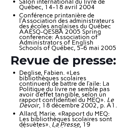
Salon international du livre de
Québec, 14-18 avril 2004
Conférence printanière de
l’Association des administrateurs
des écoles anglaises du Québec
AAÉSQ-QESBA 2005 Spring
conference: Association of
Administrators of English
Schools of Québec, 5-6 mai 2005
Revue de presse:
Deglise, Fabien. «Les
bibliothèques scolaires
continuent de battre de l’aile: La
Politique du livre ne semble pas
avoir d’effet tangible, selon un
rapport confidentiel du MEQ».
Le
Devoir
, 18 décembre 2002, p. A1.
Allard, Marie. «Rapport du MEQ:
Les bibliothèques scolaires sont
désuètes».
La Presse
, 19